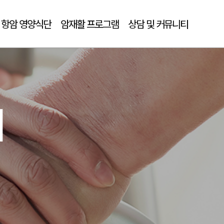
항암 영양식단
암재활 프로그램
상담 및 커뮤니티
티