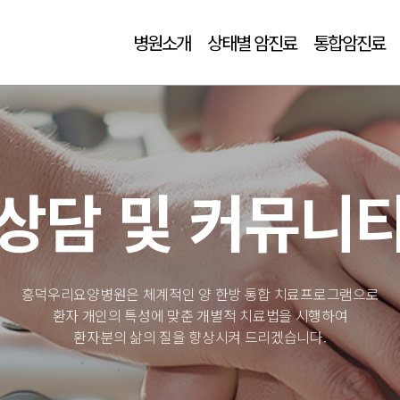
병원소개
상태별 암진료
통합암진료
상담 및 커뮤니
흥덕우리요양병원은 체계적인 양 한방 통합 치료프로그램으로
환자 개인의 특성에 맞춘 개별적 치료법을 시행하여
환자분의 삶의 질을 향상시켜 드리겠습니다.