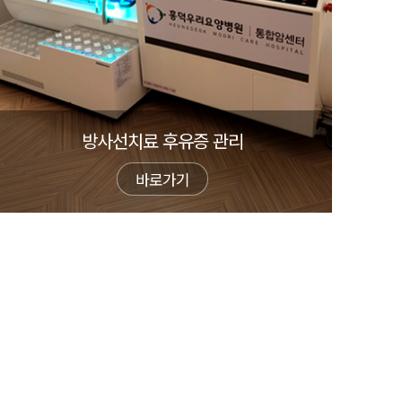
방사선치료 후유증 관리
바로가기