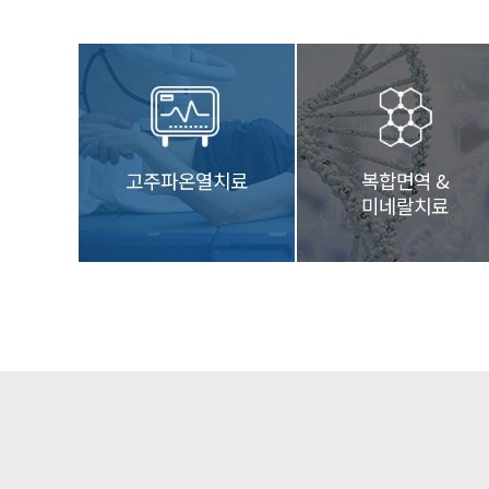
고주파온열치료
복합면역 &
미네랄치료