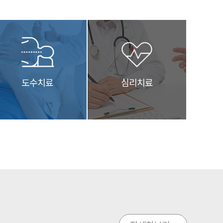
도수치료
심리치료