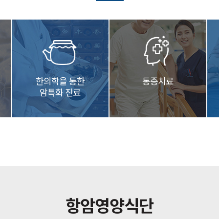
한의학을 통한
통증치료
암특화 진료
항암영양식단