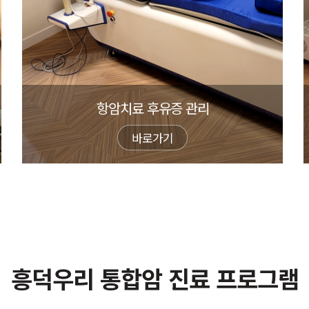
항암치료 후유증 관리
바로가기
흥덕우리 통합암 진료 프로그램